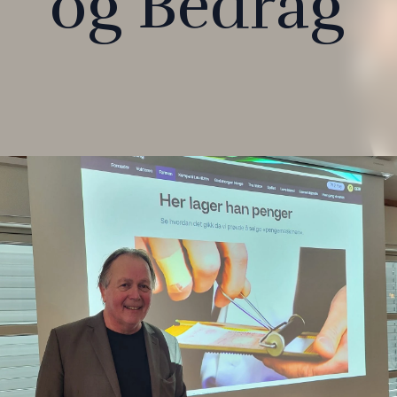
og Bedrag